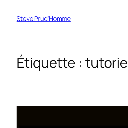
Aller
au
Steve Prud'Homme
contenu
Étiquette :
tutorie