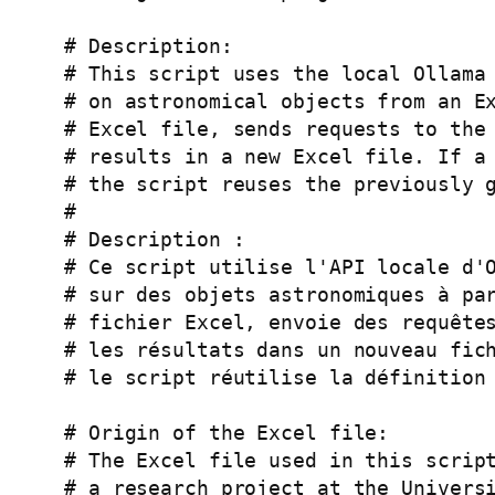
# Description:

# This script uses the local Ollama 
# on astronomical objects from an Ex
# Excel file, sends requests to the 
# results in a new Excel file. If a 
# the script reuses the previously g
#

# Description :

# Ce script utilise l'API locale d'O
# sur des objets astronomiques à par
# fichier Excel, envoie des requêtes
# les résultats dans un nouveau fich
# le script réutilise la définition 
# Origin of the Excel file:

# The Excel file used in this script
# a research project at the Universi