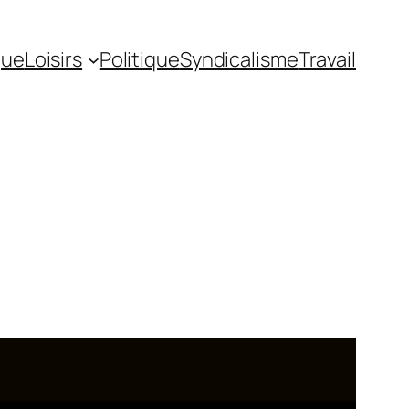
gue
Loisirs
Politique
Syndicalisme
Travail