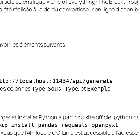
l’article scientifique « One of Everything: The Breakthrou
 été réalisée à l’aide du convertisseur en ligne disponi
voir les éléments suivants :
ttp://localhost:11434/api/generate
les colonnes
,
, et
Type
Sous-Type
Exemple
er et installer Python à partir du site officiel python.o
pip install pandas requests openpyxl
vous que l’API locale d’Ollama est accessible à l’adress