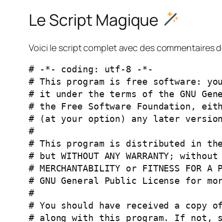
Le Script Magique
Voici le script complet avec des commentaires dét
# -*- coding: utf-8 -*-

# This program is free software: you
# it under the terms of the GNU Gene
# the Free Software Foundation, eith
# (at your option) any later version
#

# This program is distributed in the
# but WITHOUT ANY WARRANTY; without 
# MERCHANTABILITY or FITNESS FOR A P
# GNU General Public License for mor
#

# You should have received a copy of
# along with this program. If not, s