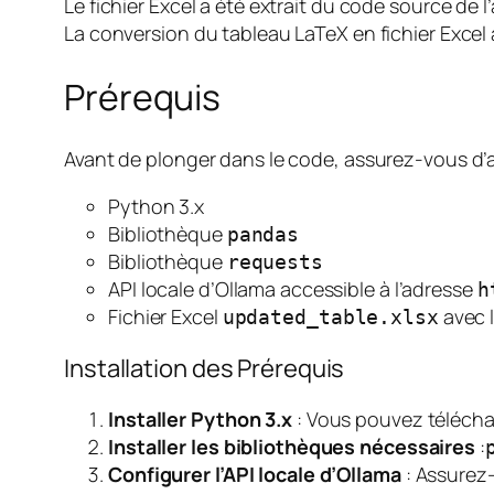
Le fichier Excel a été extrait du code source de 
La conversion du tableau LaTeX en fichier Excel a
Prérequis
Avant de plonger dans le code, assurez-vous d’a
Python 3.x
Bibliothèque
pandas
Bibliothèque
requests
API locale d’Ollama accessible à l’adresse
h
Fichier Excel
avec 
updated_table.xlsx
Installation des Prérequis
Installer Python 3.x
: Vous pouvez télécharg
Installer les bibliothèques nécessaires
:
Configurer l’API locale d’Ollama
: Assurez-