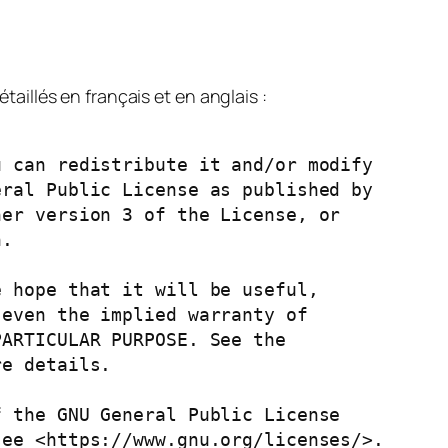
aillés en français et en anglais :
 can redistribute it and/or modify

ral Public License as published by

er version 3 of the License, or

.

 hope that it will be useful,

even the implied warranty of

ARTICULAR PURPOSE. See the

e details.

 the GNU General Public License

ee <https://www.gnu.org/licenses/>.
