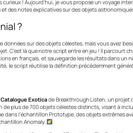
curieux ! Aujourd’hui, je vous propose un voyage interst
ns et des notes explicatives sur des objets astronomique
nial ?
de données sur des objets célestes, mais vous avez beso
t. C’est là que notre script entre en jeu ! Il parcourt ch
tions en français, et sauvegarde les résultats dans un no
ité, le script réutilise la définition précédemment génér
u
Catalogue Exotica
de Breakthrough Listen, un projet d
n de plus de 700 objets célestes distincts, visant à inc
 dans l’échantillon Prototype, des objets extrêmes ave
échantillon Anomaly.