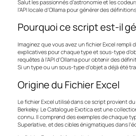
Salut les passionnés d’astronomie et les codeurs 
l’API locale d’Ollama pour générer des définitio
Pourquoi ce script est-il gé
Imaginez que vous avez un fichier Excel rempli 
explicatives pour chaque type et sous-type d’obje
requêtes à l’API d’Ollama pour obtenir des défini
Si un type ou un sous-type d’objet a déjà été tra
Origine du Fichier Excel
Le fichier Excel utilisé dans ce script provient d
Berkeley. Le Catalogue Exotica est une collectio
connu. Il comprend des exemples de chaque type
Superlative, et des cibles énigmatiques dans l’