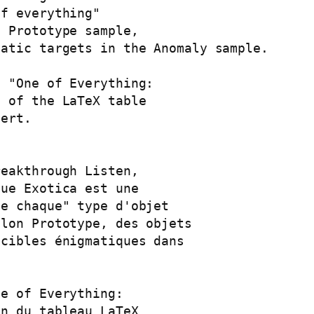
f everything"

 Prototype sample,

atic targets in the Anomaly sample.

 "One of Everything:

 of the LaTeX table

ert.

eakthrough Listen,

ue Exotica est une

e chaque" type d'objet

lon Prototype, des objets

cibles énigmatiques dans

e of Everything:

n du tableau LaTeX
