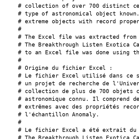
# collection of over 700 distinct ce
# type of astronomical object known.
# extreme objects with record proper
#

# The Excel file was extracted from 
# The Breakthrough Listen Exotica Ca
# to an Excel file was done using th
#

# Origine du fichier Excel :

# Le fichier Excel utilisé dans ce s
# un projet de recherche de l'Univer
# collection de plus de 700 objets c
# astronomique connu. Il comprend de
# extrêmes avec des propriétés recor
# l'échantillon Anomaly.

#

# Le fichier Excel a été extrait du 
# The Breakthrough Listen Exotica Ca