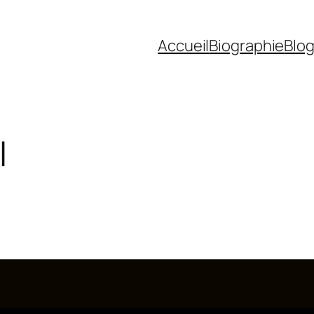
Accueil
Biographie
Blo
l