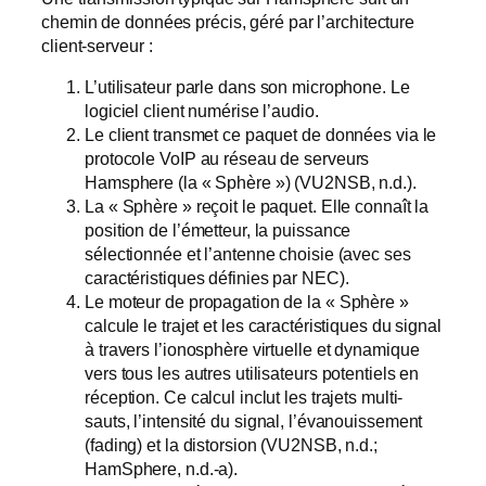
chemin de données précis, géré par l’architecture
client-serveur :
L’utilisateur parle dans son microphone. Le
logiciel client numérise l’audio.
Le client transmet ce paquet de données via le
protocole VoIP au réseau de serveurs
Hamsphere (la « Sphère ») (VU2NSB, n.d.).
La « Sphère » reçoit le paquet. Elle connaît la
position de l’émetteur, la puissance
sélectionnée et l’antenne choisie (avec ses
caractéristiques définies par NEC).
Le moteur de propagation de la « Sphère »
calcule le trajet et les caractéristiques du signal
à travers l’ionosphère virtuelle et dynamique
vers tous les autres utilisateurs potentiels en
réception. Ce calcul inclut les trajets multi-
sauts, l’intensité du signal, l’évanouissement
(fading) et la distorsion (VU2NSB, n.d.;
HamSphere, n.d.-a).