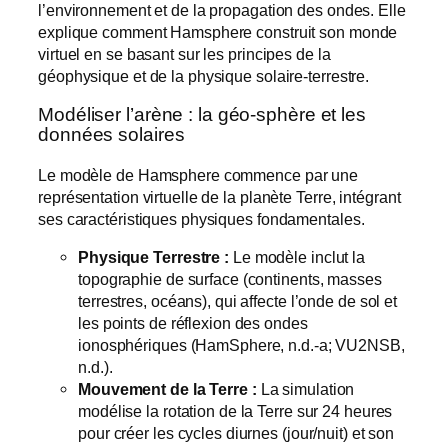
l’environnement et de la propagation des ondes. Elle
explique comment Hamsphere construit son monde
virtuel en se basant sur les principes de la
géophysique et de la physique solaire-terrestre.
Modéliser l’arène : la géo-sphère et les
données solaires
Le modèle de Hamsphere commence par une
représentation virtuelle de la planète Terre, intégrant
ses caractéristiques physiques fondamentales.
Physique Terrestre :
Le modèle inclut la
topographie de surface (continents, masses
terrestres, océans), qui affecte l’onde de sol et
les points de réflexion des ondes
ionosphériques (HamSphere, n.d.-a; VU2NSB,
n.d.).
Mouvement de la Terre :
La simulation
modélise la rotation de la Terre sur 24 heures
pour créer les cycles diurnes (jour/nuit) et son