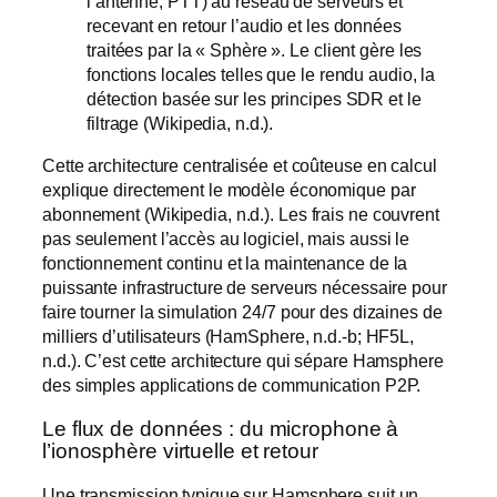
l’antenne, PTT) au réseau de serveurs et
recevant en retour l’audio et les données
traitées par la « Sphère ». Le client gère les
fonctions locales telles que le rendu audio, la
détection basée sur les principes SDR et le
filtrage (Wikipedia, n.d.).
Cette architecture centralisée et coûteuse en calcul
explique directement le modèle économique par
abonnement (Wikipedia, n.d.). Les frais ne couvrent
pas seulement l’accès au logiciel, mais aussi le
fonctionnement continu et la maintenance de la
puissante infrastructure de serveurs nécessaire pour
faire tourner la simulation 24/7 pour des dizaines de
milliers d’utilisateurs (HamSphere, n.d.-b; HF5L,
n.d.). C’est cette architecture qui sépare Hamsphere
des simples applications de communication P2P.
Le flux de données : du microphone à
l’ionosphère virtuelle et retour
Une transmission typique sur Hamsphere suit un