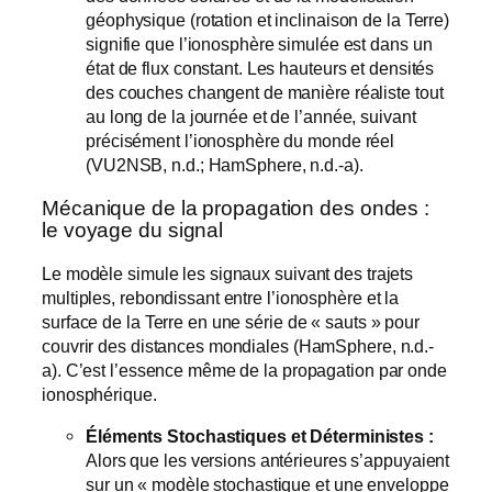
géophysique (rotation et inclinaison de la Terre)
signifie que l’ionosphère simulée est dans un
état de flux constant. Les hauteurs et densités
des couches changent de manière réaliste tout
au long de la journée et de l’année, suivant
précisément l’ionosphère du monde réel
(VU2NSB, n.d.; HamSphere, n.d.-a).
Mécanique de la propagation des ondes :
le voyage du signal
Le modèle simule les signaux suivant des trajets
multiples, rebondissant entre l’ionosphère et la
surface de la Terre en une série de « sauts » pour
couvrir des distances mondiales (HamSphere, n.d.-
a). C’est l’essence même de la propagation par onde
ionosphérique.
Éléments Stochastiques et Déterministes :
Alors que les versions antérieures s’appuyaient
sur un « modèle stochastique et une enveloppe