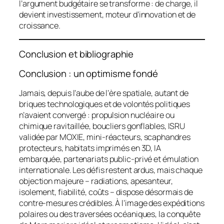
l’argument budgétaire se transforme : de charge, il
devient investissement, moteur d’innovation et de
croissance.
Conclusion et bibliographie
Conclusion : un optimisme fondé
Jamais, depuis l’aube de l’ère spatiale, autant de
briques technologiques et de volontés politiques
n’avaient convergé : propulsion nucléaire ou
chimique ravitaillée, boucliers gonflables, ISRU
validée par
MOXIE
, mini-réacteurs, scaphandres
protecteurs, habitats imprimés en 3D, IA
embarquée, partenariats public-privé et émulation
internationale. Les défis restent ardus, mais chaque
objection majeure – radiations, apesanteur,
isolement, fiabilité, coûts – dispose désormais de
contre-mesures crédibles. À l’image des expéditions
polaires ou des traversées océaniques, la conquête