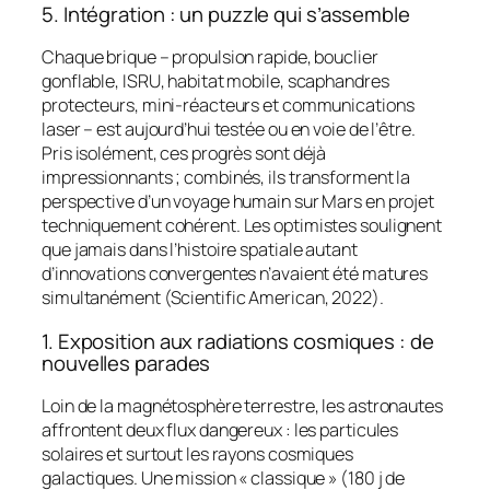
5. Intégration : un puzzle qui s’assemble
Chaque brique – propulsion rapide, bouclier
gonflable, ISRU, habitat mobile, scaphandres
protecteurs, mini-réacteurs et communications
laser – est aujourd’hui testée ou en voie de l’être.
Pris isolément, ces progrès sont déjà
impressionnants ; combinés, ils transforment la
perspective d’un voyage humain sur Mars en projet
techniquement cohérent. Les optimistes soulignent
que jamais dans l’histoire spatiale autant
d’innovations convergentes n’avaient été matures
simultanément (Scientific American, 2022).
1. Exposition aux radiations cosmiques : de
nouvelles parades
Loin de la magnétosphère terrestre, les astronautes
affrontent deux flux dangereux : les particules
solaires et surtout les rayons cosmiques
galactiques. Une mission « classique » (180 j de