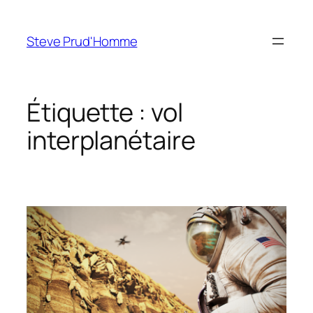
Aller
au
Steve Prud'Homme
contenu
Étiquette :
vol
interplanétaire