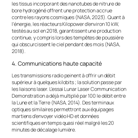
les tissus incorporant des nanotubes de nitrure de
bore hydrogéné offrent une protection accrue
contre les rayons cosmiques (NASA, 2023). Quant à
l’énergie, les réacteurs Kilopower d’environ 10 kW,
testés au sol en 2018, garantissent une production
continue, y compris lors des tempêtes de poussière
qui obscurcissent le ciel pendant des mois (NASA,
2018).
4. Communications haute capacité
Les transmissions radio peinent à offrir un débit
supérieur à quelques kilobits ; la solution passe par
les liaisons laser. L’essai Lunar Laser Communication
Demonstration a déjà multiplié par 100 le débit entre
la Lune et la Terre (NASA, 2014). Des terminaux
optiques similaires permettront aux équipages
martiens d’envoyer vidéo HD et données
scientifiques en temps quasi réel malgré les 20
minutes de décalage lumière.