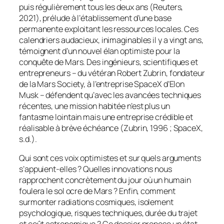
puis régulièrement tous les deux ans (Reuters,
2021), prélude à l’établissement d’une base
permanente exploitant les ressources locales. Ces
calendriers audacieux, inimaginables il y a vingt ans,
témoignent d’un nouvel élan optimiste pour la
conquête de Mars. Des ingénieurs, scientifiques et
entrepreneurs – du vétéran Robert Zubrin, fondateur
de la Mars Society, à l’entreprise SpaceX d’Elon
Musk – défendent qu’avec les avancées techniques
récentes, une mission habitée n’est plus un
fantasme lointain mais une entreprise crédible et
réalisable à brève échéance (Zubrin, 1996 ; SpaceX,
s.d.).
Qui sont ces voix optimistes et sur quels arguments
s’appuient-elles ? Quelles innovations nous
rapprochent concrètement du jour où un humain
foulera le sol ocre de Mars ? Enfin, comment
surmonter radiations cosmiques, isolement
psychologique, risques techniques, durée du trajet