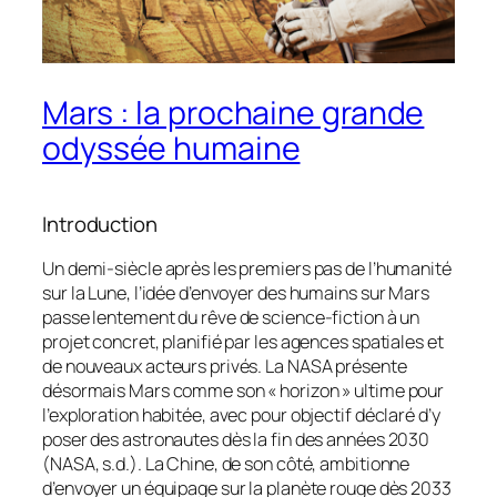
Mars : la prochaine grande
odyssée humaine
Introduction
Un demi-siècle après les premiers pas de l’humanité
sur la Lune, l’idée d’envoyer des humains sur Mars
passe lentement du rêve de science-fiction à un
projet concret, planifié par les agences spatiales et
de nouveaux acteurs privés. La NASA présente
désormais Mars comme son « horizon » ultime pour
l’exploration habitée, avec pour objectif déclaré d’y
poser des astronautes dès la fin des années 2030
(NASA, s.d.). La Chine, de son côté, ambitionne
d’envoyer un équipage sur la planète rouge dès 2033