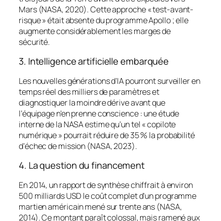
Mars (NASA, 2020). Cette approche « test-avant-
risque » était absente du programme Apollo ; elle
augmente considérablement les marges de
sécurité.
3. Intelligence artificielle embarquée
Les nouvelles générations d’IA pourront surveiller en
temps réel des milliers de paramètres et
diagnostiquer la moindre dérive avant que
l’équipage n’en prenne conscience : une étude
interne de la NASA estime qu’un tel « copilote
numérique » pourrait réduire de 35 % la probabilité
d’échec de mission (NASA, 2023).
4. La question du financement
En 2014, un rapport de synthèse chiffrait à environ
500 milliards USD le coût complet d’un programme
martien américain mené sur trente ans (NASA,
2014). Ce montant paraît colossal, mais ramené aux