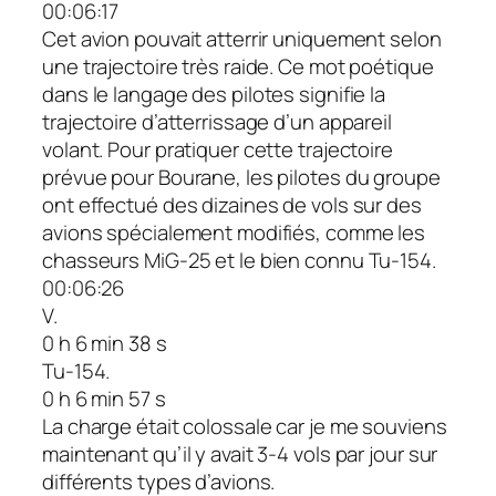
00:06:17
Cet avion pouvait atterrir uniquement selon
une trajectoire très raide. Ce mot poétique
dans le langage des pilotes signifie la
trajectoire d’atterrissage d’un appareil
volant. Pour pratiquer cette trajectoire
prévue pour Bourane, les pilotes du groupe
ont effectué des dizaines de vols sur des
avions spécialement modifiés, comme les
chasseurs MiG-25 et le bien connu Tu-154.
00:06:26
V.
0 h 6 min 38 s
Tu-154.
0 h 6 min 57 s
La charge était colossale car je me souviens
maintenant qu’il y avait 3-4 vols par jour sur
différents types d’avions.