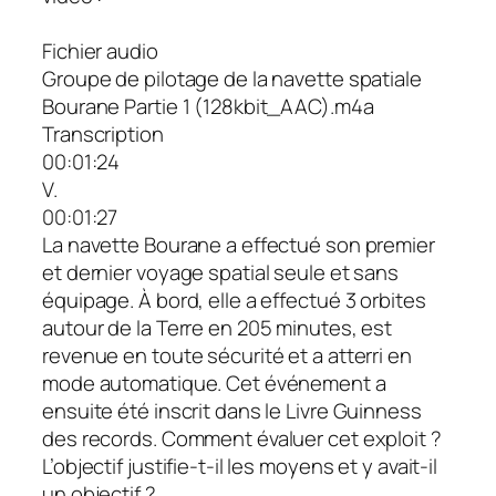
Fichier audio
Groupe de pilotage de la navette spatiale
Bourane Partie 1 (128kbit_AAC).m4a
Transcription
00:01:24
V.
00:01:27
La navette Bourane a effectué son premier
et dernier voyage spatial seule et sans
équipage. À bord, elle a effectué 3 orbites
autour de la Terre en 205 minutes, est
revenue en toute sécurité et a atterri en
mode automatique. Cet événement a
ensuite été inscrit dans le Livre Guinness
des records. Comment évaluer cet exploit ?
L’objectif justifie-t-il les moyens et y avait-il
un objectif ?