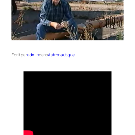
Écrit par
admin
dans
Astronautique