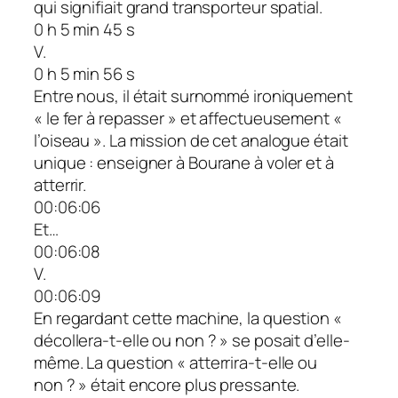
qui signifiait grand transporteur spatial.
0 h 5 min 45 s
V.
0 h 5 min 56 s
Entre nous, il était surnommé ironiquement
« le fer à repasser » et affectueusement «
l’oiseau ». La mission de cet analogue était
unique : enseigner à Bourane à voler et à
atterrir.
00:06:06
Et…
00:06:08
V.
00:06:09
En regardant cette machine, la question «
décollera-t-elle ou non ? » se posait d’elle-
même. La question « atterrira-t-elle ou
non ? » était encore plus pressante.