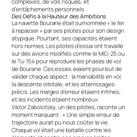
complexes, de vols risqués, et
d’entâchements personnels.
Des Défis à la Hauteur des Ambitions
La navette Bourane était surnommée « le fer
à repasser » par ses pilotes pour son design
atypique. Pourtant, ses capacités étaient
hors normes. Les pilotes d’essai ont travaillé
sur des avions modifiés comme le MiG-25 ou
le Tu-154 pour reproduire les phases de vol
de Bourane. Ces essais avaient pour but de
valider chaque aspect : la maniabilité en vol,
la descente orbitale, et les atterrissages
précis. Les marges d’erreur étaient infimes,
et les incidents étaient nombreux.
Viktor Zabolotsky, un des pilotes, raconte un
moment marquant : « Une simple erreur de
trajectoire aurait pu nous coûter la vie.
Chaque vol était une bataille contre les