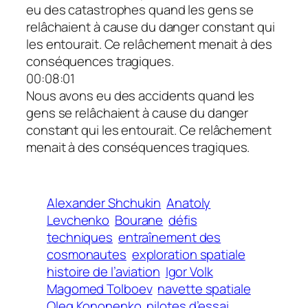
eu des catastrophes quand les gens se
relâchaient à cause du danger constant qui
les entourait. Ce relâchement menait à des
conséquences tragiques.
00:08:01
Nous avons eu des accidents quand les
gens se relâchaient à cause du danger
constant qui les entourait. Ce relâchement
menait à des conséquences tragiques.
Alexander Shchukin
Anatoly
Levchenko
Bourane
défis
techniques
entraînement des
cosmonautes
exploration spatiale
histoire de l’aviation
Igor Volk
Magomed Tolboev
navette spatiale
Oleg Kononenko
pilotes d’essai