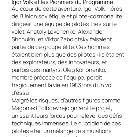
Igor Volk et les Pionniers du Programme
Au cœur de cette aventure, Igor Volk, héros
de l’Union soviétique et pilote-cosmonaute,
dirigeait une équipe de pilotes triés sur le
volet. Anatoly Levchenko, Alexander
Shchukin, et Viktor Zabolotsky faisaient
partie de ce groupe élite. Ces hommes
étaient bien plus que des pilotes : ils étaient
des explorateurs, des innovateurs, et
parfois des martyrs. Oleg Kononenko,
membre précoce de l’équipe, perdit
tragiquement la vie en 1983 lors d’un vol
d’essai.
Malgré les risques, d’autres figures comme
Magomed Tolboev rejoignirent le projet,
unissant leurs forces pour relever des défis
techniques immenses. Le quotidien de ces
pilotes était un mélange de simulations