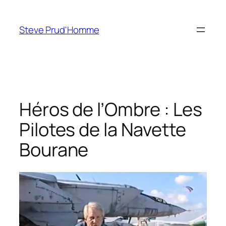
Aller
au
Steve Prud'Homme
contenu
Héros de l’Ombre : Les
Pilotes de la Navette
Bourane