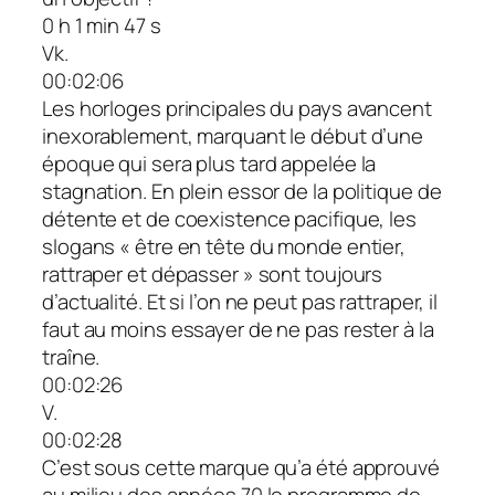
0 h 1 min 47 s
Vk.
00:02:06
Les horloges principales du pays avancent
inexorablement, marquant le début d’une
époque qui sera plus tard appelée la
stagnation. En plein essor de la politique de
détente et de coexistence pacifique, les
slogans « être en tête du monde entier,
rattraper et dépasser » sont toujours
d’actualité. Et si l’on ne peut pas rattraper, il
faut au moins essayer de ne pas rester à la
traîne.
00:02:26
V.
00:02:28
C’est sous cette marque qu’a été approuvé
au milieu des années 70 le programme de