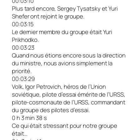
00:03:10
Plus tard encore, Sergey Tysatsky et Yuri
Shefer ont rejoint le groupe.
00:03:15
Le dernier membre du groupe était Yuri
Prikhodko.
00:03:23
Quand nous étions encore sous la direction
du ministre, nous avions simplement la
priorité.
00:03:29
Volk, Igor Petrovich, héros de l’Union
soviétique, pilote d’essai émérite de l’URSS,
pilote-cosmonaute de l’URSS, commandant
du groupe des pilotes d’essai.
0 h 3 min 38 s
Ce qui était stressant pour notre groupe
était…