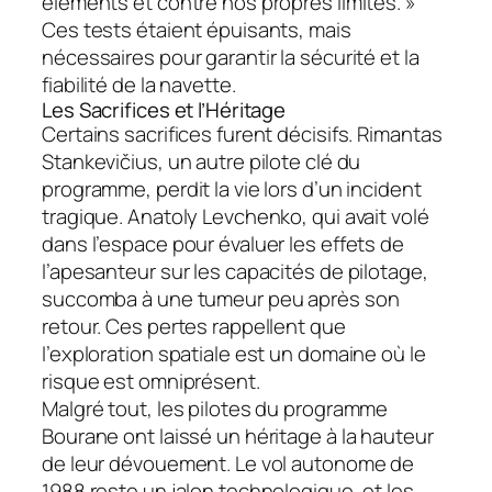
éléments et contre nos propres limites. »
Ces tests étaient épuisants, mais
nécessaires pour garantir la sécurité et la
fiabilité de la navette.
Les Sacrifices et l’Héritage
Certains sacrifices furent décisifs. Rimantas
Stankevičius, un autre pilote clé du
programme, perdit la vie lors d’un incident
tragique. Anatoly Levchenko, qui avait volé
dans l’espace pour évaluer les effets de
l’apesanteur sur les capacités de pilotage,
succomba à une tumeur peu après son
retour. Ces pertes rappellent que
l’exploration spatiale est un domaine où le
risque est omniprésent.
Malgré tout, les pilotes du programme
Bourane ont laissé un héritage à la hauteur
de leur dévouement. Le vol autonome de
1988 reste un jalon technologique, et les