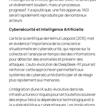
un événement soudain, mais un processus
progressif. Il a ajouté que, une fois apparue, l’AGI
serait rapidement reproduite par de nombreux
acteurs.
Cybersécurité et Intelligence Artificielle
L’article scientifique de Helmut Leopold (2015) met
en évidence l’importance de la conscience
situationnelle en cybersécurité, qui repose sur la
collecte et l’analyse en temps réel des informations
pour détecter des anomalies et prévenir des
attaques. L’auto-évolution de DeepSeek-R1 pourrait
renforcer cette approche en permettant aux
systèmes de cybersécurité d’anticiper et de réagir
plus rapidement aux menaces.
L’intégration d’une IA auto-évolutive dans les
infrastructures critiques pourrait toutefois soulever
des enjeux liés à la dépendance technologique et à
la vulnérabilité aux cyberattaques. Les implications