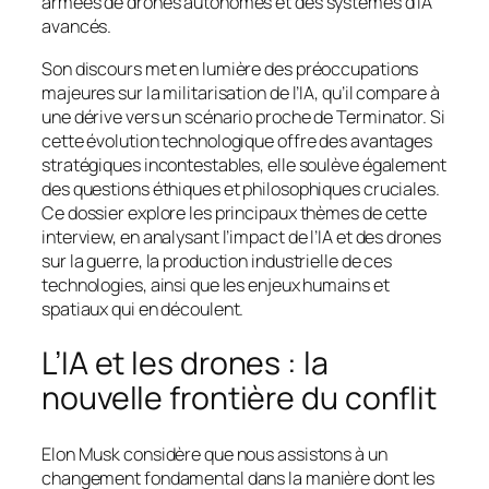
armées de drones autonomes et des systèmes d’IA
avancés.
Son discours met en lumière des préoccupations
majeures sur la militarisation de l’IA, qu’il compare à
une dérive vers un scénario proche de Terminator. Si
cette évolution technologique offre des avantages
stratégiques incontestables, elle soulève également
des questions éthiques et philosophiques cruciales.
Ce dossier explore les principaux thèmes de cette
interview, en analysant l’impact de l’IA et des drones
sur la guerre, la production industrielle de ces
technologies, ainsi que les enjeux humains et
spatiaux qui en découlent.
L’IA et les drones : la
nouvelle frontière du conflit
Elon Musk considère que nous assistons à un
changement fondamental dans la manière dont les