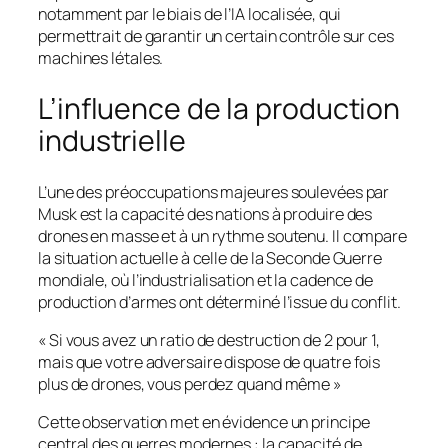
notamment par le biais de l’IA localisée, qui
permettrait de garantir un certain contrôle sur ces
machines létales.
L’influence de la production
industrielle
L’une des préoccupations majeures soulevées par
Musk est la capacité des nations à produire des
drones en masse et à un rythme soutenu. Il compare
la situation actuelle à celle de la Seconde Guerre
mondiale, où l’industrialisation et la cadence de
production d’armes ont déterminé l’issue du conflit.
« Si vous avez un ratio de destruction de 2 pour 1,
mais que votre adversaire dispose de quatre fois
plus de drones, vous perdez quand même »
Cette observation met en évidence un principe
central des guerres modernes : la capacité de