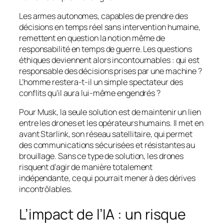
Les armes autonomes, capables de prendre des
décisions en temps réel sans intervention humaine,
remettent en question la notion même de
responsabilité en temps de guerre. Les questions
éthiques deviennent alors incontournables : qui est
responsable des décisions prises par une machine ?
L’homme restera-t-il un simple spectateur des
conflits qu’il aura lui-même engendrés ?
Pour Musk, la seule solution est de maintenir un lien
entre les drones et les opérateurs humains. Il met en
avant Starlink, son réseau satellitaire, qui permet
des communications sécurisées et résistantes au
brouillage. Sans ce type de solution, les drones
risquent d’agir de manière totalement
indépendante, ce qui pourrait mener à des dérives
incontrôlables.
L’impact de l’IA : un risque