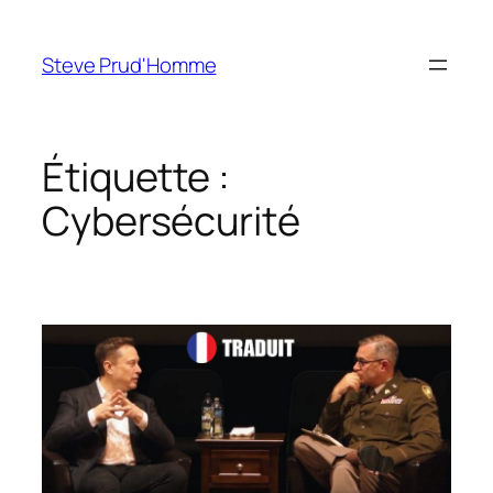
Aller
au
Steve Prud'Homme
contenu
Étiquette :
Cybersécurité