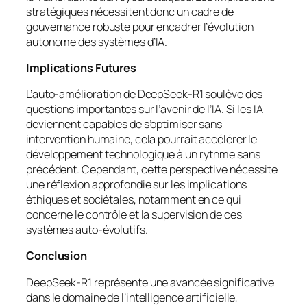
stratégiques nécessitent donc un cadre de
gouvernance robuste pour encadrer l’évolution
autonome des systèmes d’IA.
Implications Futures
L’auto-amélioration de DeepSeek-R1 soulève des
questions importantes sur l’avenir de l’IA. Si les IA
deviennent capables de s’optimiser sans
intervention humaine, cela pourrait accélérer le
développement technologique à un rythme sans
précédent. Cependant, cette perspective nécessite
une réflexion approfondie sur les implications
éthiques et sociétales, notamment en ce qui
concerne le contrôle et la supervision de ces
systèmes auto-évolutifs.
Conclusion
DeepSeek-R1 représente une avancée significative
dans le domaine de l’intelligence artificielle,