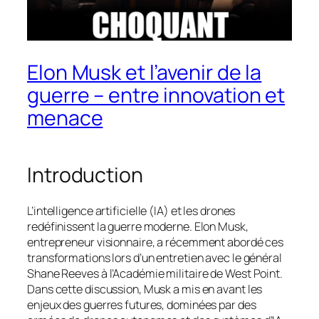
Elon Musk et l’avenir de la
guerre – entre innovation et
menace
Introduction
L’intelligence artificielle (IA) et les drones
redéfinissent la guerre moderne. Elon Musk,
entrepreneur visionnaire, a récemment abordé ces
transformations lors d’un entretien avec le général
Shane Reeves à l’Académie militaire de West Point.
Dans cette discussion, Musk a mis en avant les
enjeux des guerres futures, dominées par des