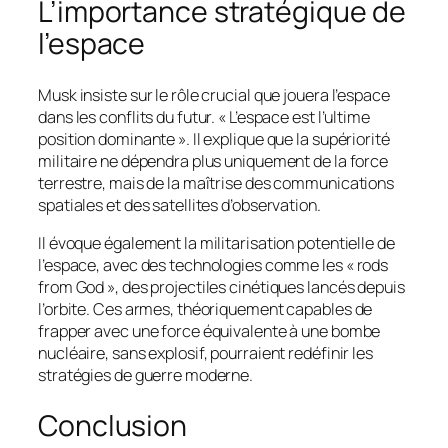
L’importance stratégique de
l’espace
Musk insiste sur le rôle crucial que jouera l’espace
dans les conflits du futur. « L’espace est l’ultime
position dominante ». Il explique que la supériorité
militaire ne dépendra plus uniquement de la force
terrestre, mais de la maîtrise des communications
spatiales et des satellites d’observation.
Il évoque également la militarisation potentielle de
l’espace, avec des technologies comme les « rods
from God », des projectiles cinétiques lancés depuis
l’orbite. Ces armes, théoriquement capables de
frapper avec une force équivalente à une bombe
nucléaire, sans explosif, pourraient redéfinir les
stratégies de guerre moderne.
Conclusion