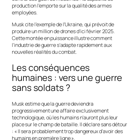
production l’emporte sur la qualité des armes
employées.
Musk cite l’exemple de l’Ukraine, qui prévoit de
produire un million de drones d’ici février 2025.
Cette montée en puissance illustre comment
l’industrie de guerre s’adapte rapidement aux
nouvelles réalités du combat.
Les conséquences
humaines : vers une guerre
sans soldats ?
Musk estime que la guerre deviendra
progressivement une affaire exclusivement
technologique, où les humains n’auront plus leur
place sur le champ de bataille. Il déclare sans détour
: « Il sera probablement trop dangereux d’avoir des
humains en première ligne ».