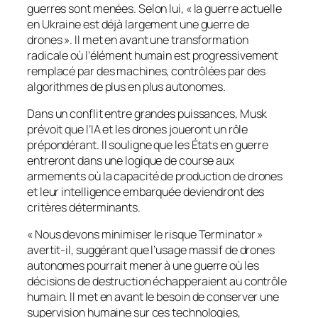
guerres sont menées. Selon lui, « la guerre actuelle
en Ukraine est déjà largement une guerre de
drones ». Il met en avant une transformation
radicale où l’élément humain est progressivement
remplacé par des machines, contrôlées par des
algorithmes de plus en plus autonomes.
Dans un conflit entre grandes puissances, Musk
prévoit que l’IA et les drones joueront un rôle
prépondérant. Il souligne que les États en guerre
entreront dans une logique de course aux
armements où la capacité de production de drones
et leur intelligence embarquée deviendront des
critères déterminants.
« Nous devons minimiser le risque Terminator »
avertit-il, suggérant que l’usage massif de drones
autonomes pourrait mener à une guerre où les
décisions de destruction échapperaient au contrôle
humain. Il met en avant le besoin de conserver une
supervision humaine sur ces technologies,