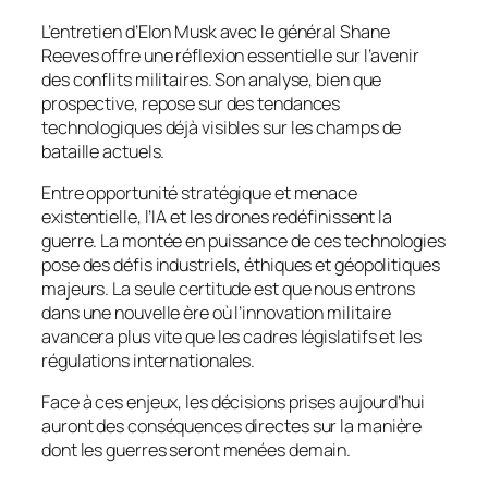
L’entretien d’Elon Musk avec le général Shane
Reeves offre une réflexion essentielle sur l’avenir
des conflits militaires. Son analyse, bien que
prospective, repose sur des tendances
technologiques déjà visibles sur les champs de
bataille actuels.
Entre opportunité stratégique et menace
existentielle, l’IA et les drones redéfinissent la
guerre. La montée en puissance de ces technologies
pose des défis industriels, éthiques et géopolitiques
majeurs. La seule certitude est que nous entrons
dans une nouvelle ère où l’innovation militaire
avancera plus vite que les cadres législatifs et les
régulations internationales.
Face à ces enjeux, les décisions prises aujourd’hui
auront des conséquences directes sur la manière
dont les guerres seront menées demain.