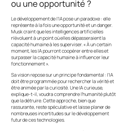
ou une opportunité ?
Le développement de l’IA pose un paradoxe : elle
représente à la fois une opportunité et un danger.
Musk craint que les intelligences artificielles
n’évoluent à un point où elles dépasseraient la
capacité humaine à les superviser. « À un certain
moment, les IA pourront coopérer entre elles et
surpasser la capacité humaine à influencer leur
fonctionnement ».
Sa vision repose sur un principe fondamental : l’IA
doit être programmée pour rechercher la vérité et
être animée par la curiosité. Une IA curieuse,
explique-t-il, voudra comprendre l’humanité plutôt
que la détruire. Cette approche, bien que
rassurante, reste spéculative et laisse planer de
nombreuses incertitudes sur le développement
futur de ces technologies.