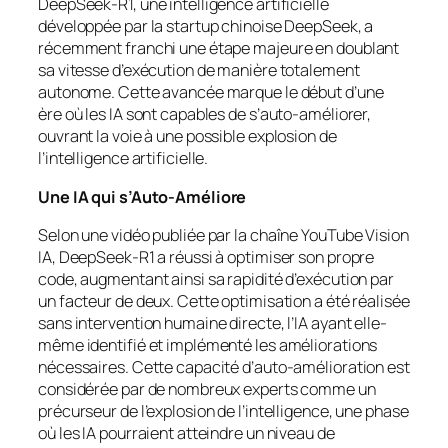
DeepSeek-R1, une intelligence artificielle
développée par la startup chinoise DeepSeek, a
récemment franchi une étape majeure en doublant
sa vitesse d’exécution de manière totalement
autonome. Cette avancée marque le début d’une
ère où les IA sont capables de s’auto-améliorer,
ouvrant la voie à une possible explosion de
l’intelligence artificielle.
Une IA qui s’Auto-Améliore
Selon une vidéo publiée par la chaîne YouTube Vision
IA, DeepSeek-R1 a réussi à optimiser son propre
code, augmentant ainsi sa rapidité d’exécution par
un facteur de deux. Cette optimisation a été réalisée
sans intervention humaine directe, l’IA ayant elle-
même identifié et implémenté les améliorations
nécessaires. Cette capacité d’auto-amélioration est
considérée par de nombreux experts comme un
précurseur de l’explosion de l’intelligence, une phase
où les IA pourraient atteindre un niveau de