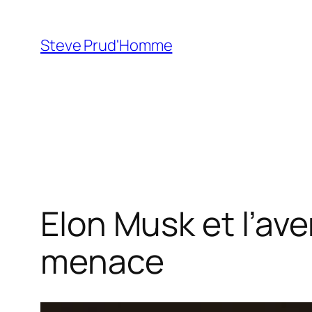
Aller
au
Steve Prud'Homme
contenu
Elon Musk et l’ave
menace