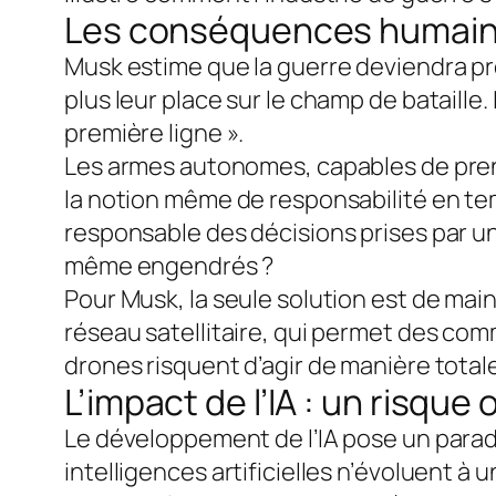
Les conséquences humaines
Musk estime que la guerre deviendra p
plus leur place sur le champ de bataille
première ligne ».
Les armes autonomes, capables de pren
la notion même de responsabilité en te
responsable des décisions prises par une
même engendrés ?
Pour Musk, la seule solution est de main
réseau satellitaire, qui permet des com
drones risquent d’agir de manière tota
L’impact de l’IA : un risque
Le développement de l’IA pose un parado
intelligences artificielles n’évoluent à 