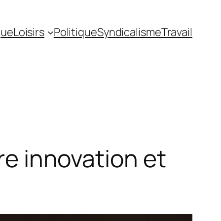
gue
Loisirs
Politique
Syndicalisme
Travail
tre innovation et