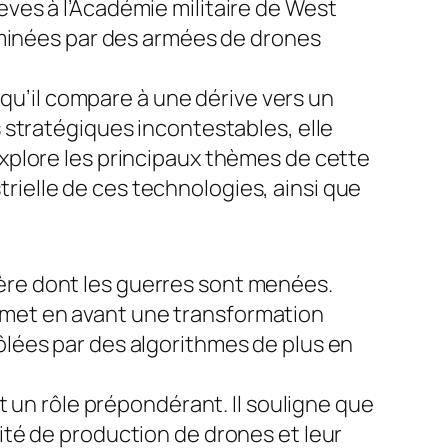
ves à l’Académie militaire de West
ominées par des armées de drones
 qu’il compare à une dérive vers un
 stratégiques incontestables, elle
xplore les principaux thèmes de cette
strielle de ces technologies, ainsi que
re dont les guerres sont menées.
Il met en avant une transformation
lées par des algorithmes de plus en
t un rôle prépondérant. Il souligne que
té de production de drones et leur