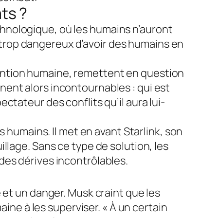
ts ?
hnologique, où les humains n’auront
nt trop dangereux d’avoir des humains en
ention humaine, remettent en question
ent alors incontournables : qui est
tateur des conflits qu’il aura lui-
s humains. Il met en avant Starlink, son
llage. Sans ce type de solution, les
des dérives incontrôlables.
 et un danger. Musk craint que les
aine à les superviser. « À un certain