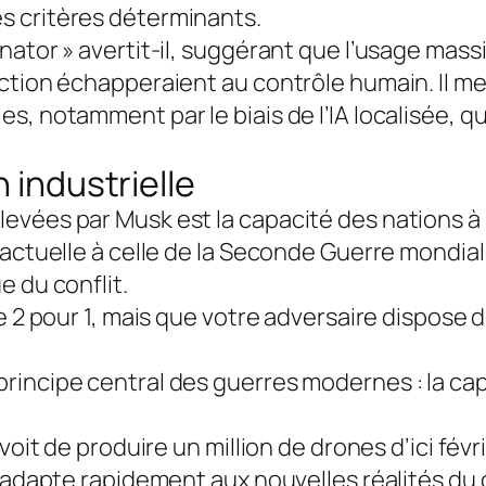
s critères déterminants.
inator » avertit-il, suggérant que l’usage ma
ction échapperaient au contrôle humain. Il me
, notamment par le biais de l’IA localisée, qu
 industrielle
evées par Musk est la capacité des nations à
actuelle à celle de la Seconde Guerre mondiale
e du conflit.
e 2 pour 1, mais que votre adversaire dispose 
rincipe central des guerres modernes : la cap
évoit de produire un million de drones d’ici f
s’adapte rapidement aux nouvelles réalités du