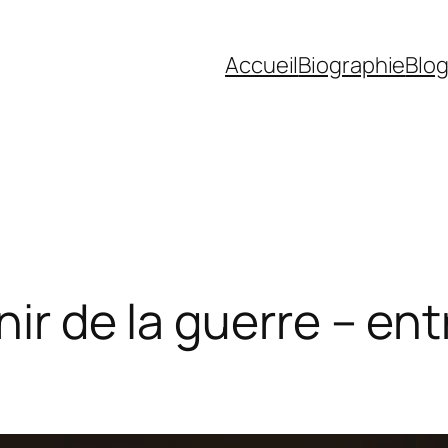
Accueil
Biographie
Blo
nir de la guerre – en