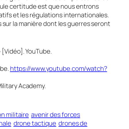
eule certitude est que nous entrons
atifs et les régulations internationales.
 sur la manière dont les guerres seront
e [Vidéo]. YouTube.
ube.
https://www.youtube.com/watch?
Military Academy.
n militaire
avenir des forces
nale
drone tactique
drones de