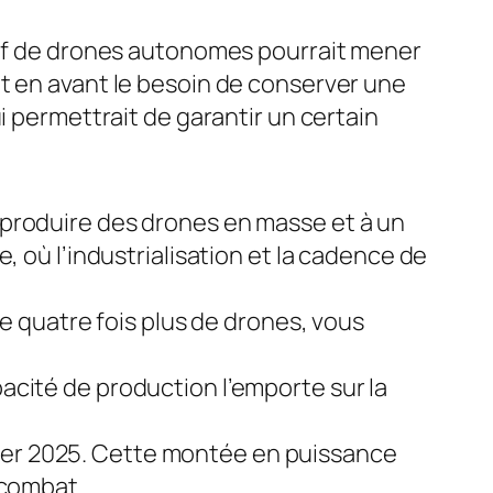
ssif de drones autonomes pourrait mener
t en avant le besoin de conserver une
i permettrait de garantir un certain
 produire des drones en masse et à un
, où l’industrialisation et la cadence de
de quatre fois plus de drones, vous
acité de production l’emporte sur la
évrier 2025. Cette montée en puissance
 combat.