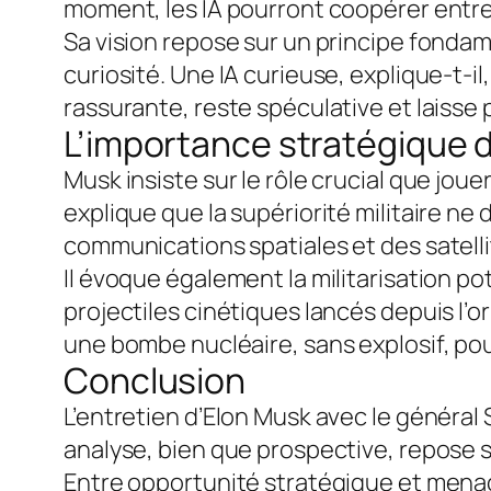
moment, les IA pourront coopérer entre 
Sa vision repose sur un principe fondame
curiosité. Une IA curieuse, explique-t-
rassurante, reste spéculative et laiss
L’importance stratégique d
Musk insiste sur le rôle crucial que jouer
explique que la supériorité militaire ne
communications spatiales et des satelli
Il évoque également la militarisation p
projectiles cinétiques lancés depuis l’
une bombe nucléaire, sans explosif, pou
Conclusion
L’entretien d’Elon Musk avec le général S
analyse, bien que prospective, repose s
Entre opportunité stratégique et menace