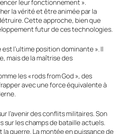
uencer leur fonctionnement ».
er la vérité et être animée par la
 détruire. Cette approche, bien que
veloppement futur de ces technologies.
 est l’ultime position dominante ». Il
e, mais de la maîtrise des
comme les « rods from God », des
frapper avec une force équivalente à
derne.
 l’avenir des conflits militaires. Son
 sur les champs de bataille actuels.
nt la guerre. La montée en puissance de