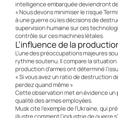
intelligence embarquée deviendront de
« Nous devons minimiser le risque Term
à une guerre où les décisions de destru
supervision humaine sur ces technologies
contrôle sur ces machines létales.
L’influence de la production
L’une des préoccupations majeures soul
rythme soutenu. Il compare la situation 
production d’armes ont déterminé l’issu
« Si vous avez un ratio de destruction d
perdez quand même »
Cette observation met en évidence un p
qualité des armes employées.
Musk cite l’exemple de l’Ukraine, qui pr
illustre comment l’industrie de guerre 